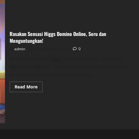
Rasakan Sensasi Higgs Domino Online, Seru dan
Menguntungkan!
admin
December 20, 2025
0
Rasakan Sensasi Higgs Domino Online, Seru dan
Menguntungkan! – Dalam beberapa tahun terakhir,
dunia hiburan digital berkembang...
Read
Read More
more
about
Rasakan
Sensasi
Higgs
Domino
Online,
Seru
dan
Menguntungkan!