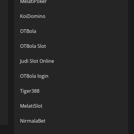
MelatiPoker
KoiDomino
OTBola
OTBola Slot
Judi Slot Online
OTBola login
Tiger388
MelatiSlot
NirmalaBet