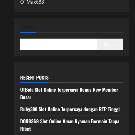
OTMax688
SEARCH
Search
RECENT POSTS
OTBola Slot Online Terpercaya Bonus New Member
Besar
Ruby388 Slot Online Terpercaya dengan RTP Tinggi
DOGG369 Slot Online Aman Nyaman Bermain Tanpa
Ribet