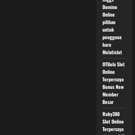
Domino
Online
pilihan
untuk
pengguna
baru
Melatislot
OTBola Slot
Online
Terpercaya
Bonus New
Member
Besar
Ruby388
Slot Online
Terpercaya