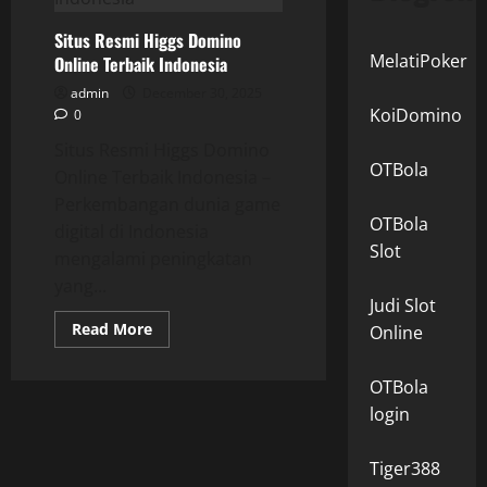
Situs Resmi Higgs Domino
MelatiPoker
Online Terbaik Indonesia
admin
December 30, 2025
KoiDomino
0
Situs Resmi Higgs Domino
OTBola
Online Terbaik Indonesia –
Perkembangan dunia game
OTBola
digital di Indonesia
Slot
mengalami peningkatan
yang...
Judi Slot
Read
Read More
Online
more
about
Situs
OTBola
Resmi
Higgs
login
Domino
Online
Terbaik
Indonesia
Tiger388