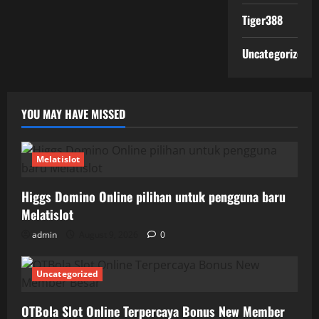
Tiger388
Uncategorized
YOU MAY HAVE MISSED
Melatislot
Higgs Domino Online pilihan untuk pengguna baru
Melatislot
admin
August 9, 2026
0
Uncategorized
OTBola Slot Online Terpercaya Bonus New Member