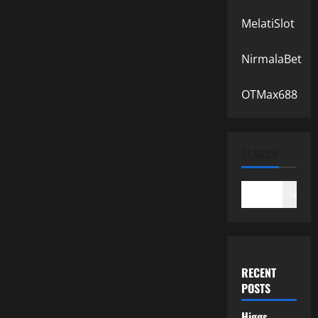
Higgs
Domino!
MelatiSlot
NirmalaBet
OTMax688
SEARCH
Search
RECENT
POSTS
Higgs