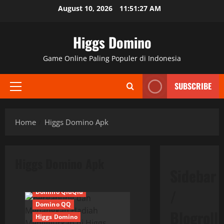
Skip
August 10, 2026
11:51:27 AM
to
content
Higgs Domino
Game Online Paling Populer di Indonesia
SUBSCRIBE
Primary
Menu
Home
Higgs Domino Apk
Higgs Domino Apk
Sidebar
Domino Gaple
/
Domino QiuQiu
Domino QQ
Blogroll
Higgs Domino