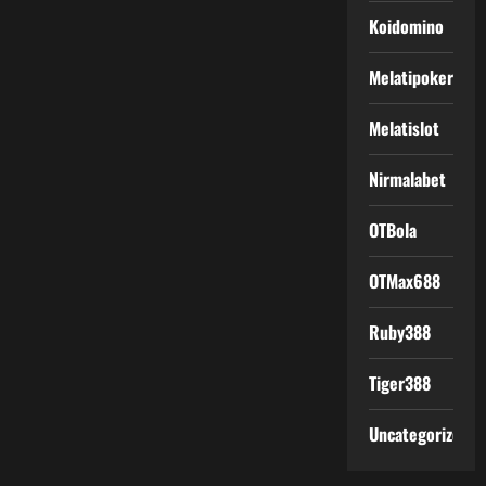
Koidomino
Melatipoker
Melatislot
Nirmalabet
OTBola
OTMax688
Ruby388
Tiger388
Uncategorized