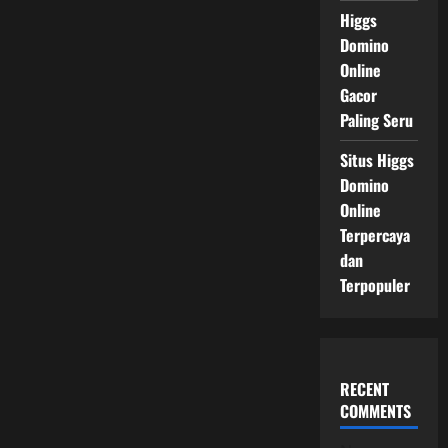
Higgs
Domino
Online
Gacor
Paling Seru
Situs Higgs
Domino
Online
Terpercaya
dan
Terpopuler
RECENT
COMMENTS