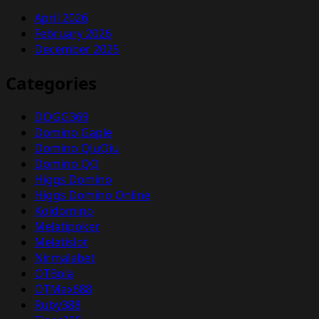
April 2026
February 2026
December 2025
Categories
DOGG369
Domino Gaple
Domino QiuQiu
Domino QQ
Higgs Domino
Higgs Domino Online
Koidomino
Melatipoker
Melatislot
Nirmalabet
OTBola
OTMax688
Ruby388