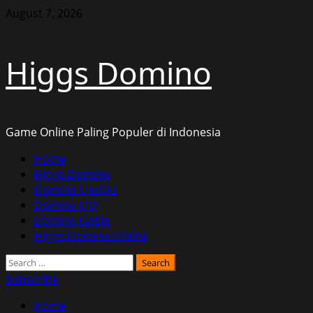
Skip
August 7, 2026
to
content
Higgs Domino
Game Online Paling Populer di Indonesia
Primary
Home
Menu
Higgs Domino
Domino QiuQiu
Domino QQ
Domino Gaple
Higgs Domino Online
Search
for:
Subscribe
Home