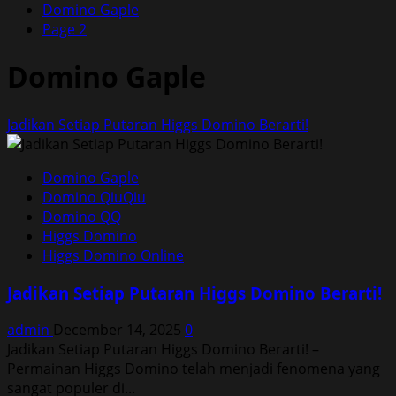
Domino Gaple
Page 2
Domino Gaple
Jadikan Setiap Putaran Higgs Domino Berarti!
Domino Gaple
Domino QiuQiu
Domino QQ
Higgs Domino
Higgs Domino Online
Jadikan Setiap Putaran Higgs Domino Berarti!
admin
December 14, 2025
0
Jadikan Setiap Putaran Higgs Domino Berarti! –
Permainan Higgs Domino telah menjadi fenomena yang
sangat populer di...