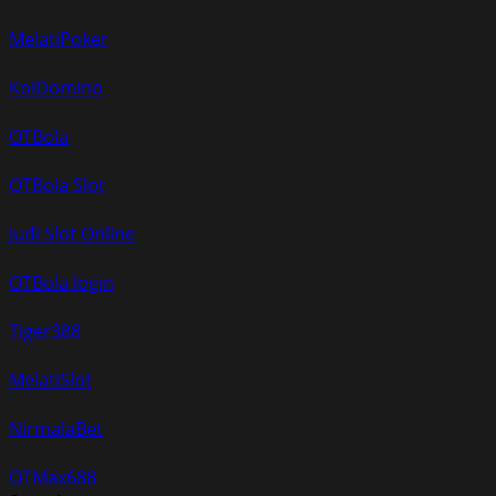
Online:
Kemenangan
MelatiPoker
Besar
Menantimu!
KoiDomino
OTBola
OTBola Slot
Judi Slot Online
OTBola login
Tiger388
MelatiSlot
NirmalaBet
OTMax688