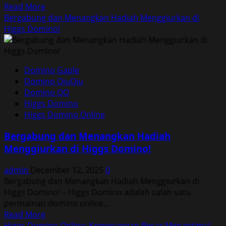
Read
Read More
more
Bergabung dan Menangkan Hadiah Menggiurkan di
about
Higgs Domino!
Jadikan
Setiap
Putaran
Domino Gaple
Higgs
Domino QiuQiu
Domino
Domino QQ
Berarti!
Higgs Domino
Higgs Domino Online
Bergabung dan Menangkan Hadiah
Menggiurkan di Higgs Domino!
admin
December 12, 2025
0
Bergabung dan Menangkan Hadiah Menggiurkan di
Higgs Domino! – Higgs Domino adalah salah satu
permainan domino online...
Read
Read More
more
Higgs Domino Online: Kemenangan Besar Menantimu!